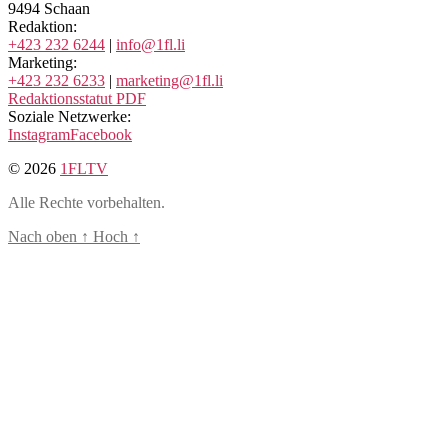
9494 Schaan
Redaktion:
+423 232 6244
|
info@1fl.li
Marketing:
+423 232 6233
|
marketing@1fl.li
Redaktionsstatut PDF
Soziale Netzwerke:
Instagram
Facebook
© 2026
1FLTV
Alle Rechte vorbehalten.
Nach oben
↑
Hoch
↑