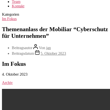
Team
Kontakt
Kategorien
Im Fokus
Themenanlass der Mobiliar “Cyberschutz
für Unternehmen”
Beitragsautor
Von
jan
Beitragsdatum
5. Oktober 2023
Im Fokus
4. Oktober 2023
Archiv