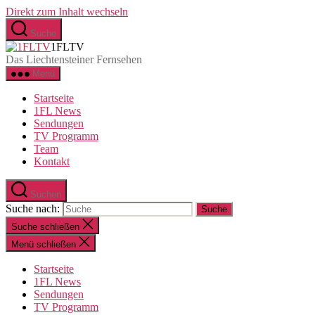
Direkt zum Inhalt wechseln
Suche
1FLTV
Das Liechtensteiner Fernsehen
Menü
Startseite
1FL News
Sendungen
TV Programm
Team
Kontakt
Suchen
Suche nach:
Suche schließen
Menü schließen
Startseite
1FL News
Sendungen
TV Programm