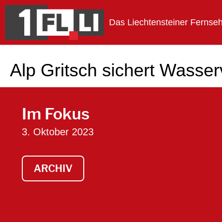
Das Liechtensteiner Fernse
1FLTV
Alp Gritsch sichert Wasse
Im Fokus
3. Oktober 2023
ARCHIV