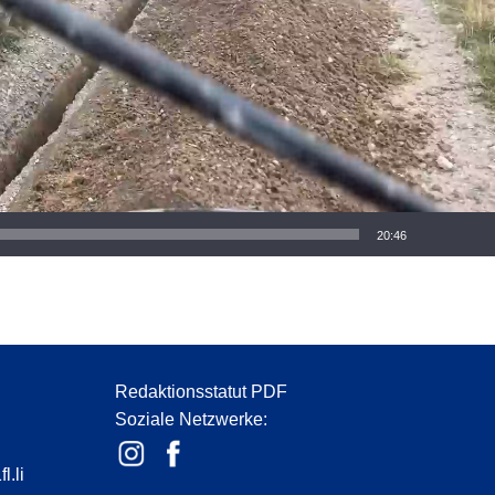
20:46
Redaktionsstatut PDF
Soziale Netzwerke:
l.li