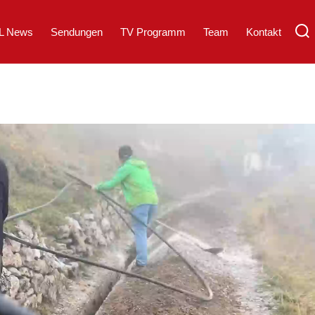
L News
Sendungen
TV Programm
Team
Kontakt