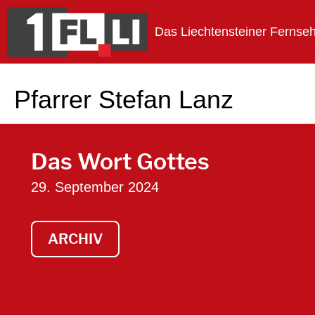
Das Liechtensteiner Fernse
1FLTV
Pfarrer Stefan Lanz
Das Wort Gottes
29. September 2024
ARCHIV