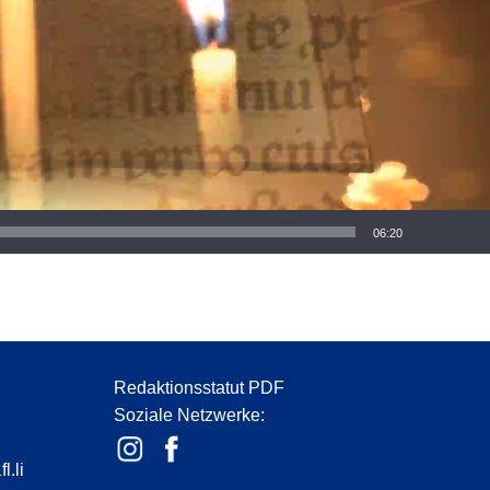
06:20
Redaktionsstatut PDF
Soziale Netzwerke:
l.li