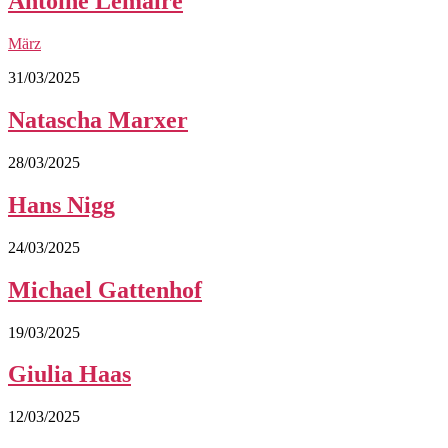
Antoine Lemaire
März
31/03/2025
Natascha Marxer
28/03/2025
Hans Nigg
24/03/2025
Michael Gattenhof
19/03/2025
Giulia Haas
12/03/2025