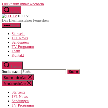
Direkt zum Inhalt wechseln
Suche
1FLTV
Das Liechtensteiner Fernsehen
Menü
Startseite
1FL News
Sendungen
TV Programm
Team
Kontakt
Suchen
Suche nach:
Suche schließen
Menü schließen
Startseite
1FL News
Sendungen
TV Programm