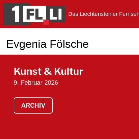
Das Liechtensteiner Fernse
1FLTV
Evgenia Fölsche
Kunst & Kultur
9. Februar 2026
ARCHIV