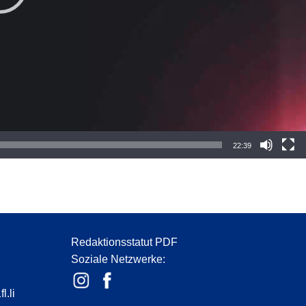
22:39
Redaktionsstatut PDF
Soziale Netzwerke:
l.li