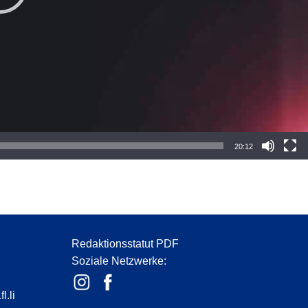
20:12
Redaktionsstatut PDF
Soziale Netzwerke:
l.li