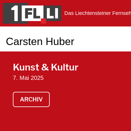
Das Liechtensteiner Fernse
1FLTV
Carsten Huber
Kunst & Kultur
7. Mai 2025
ARCHIV