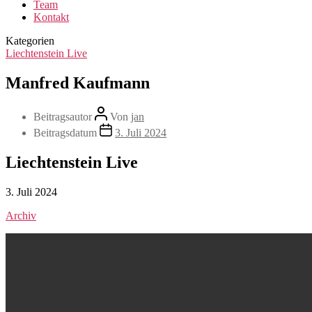
Team
Kontakt
Kategorien
Liechtenstein Live
Manfred Kaufmann
Beitragsautor
Von
jan
Beitragsdatum
3. Juli 2024
Liechtenstein Live
3. Juli 2024
Archiv