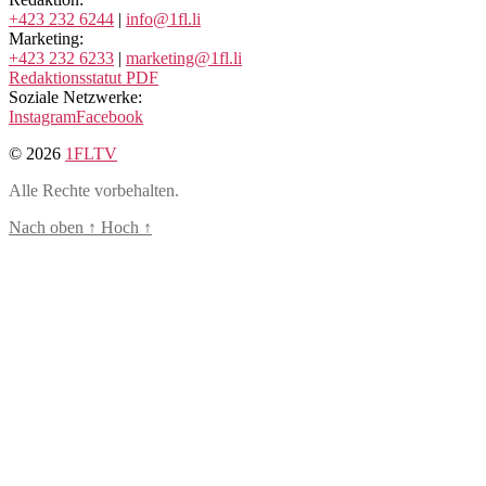
+423 232 6244
|
info@1fl.li
Marketing:
+423 232 6233
|
marketing@1fl.li
Redaktionsstatut PDF
Soziale Netzwerke:
Instagram
Facebook
© 2026
1FLTV
Alle Rechte vorbehalten.
Nach oben
↑
Hoch
↑