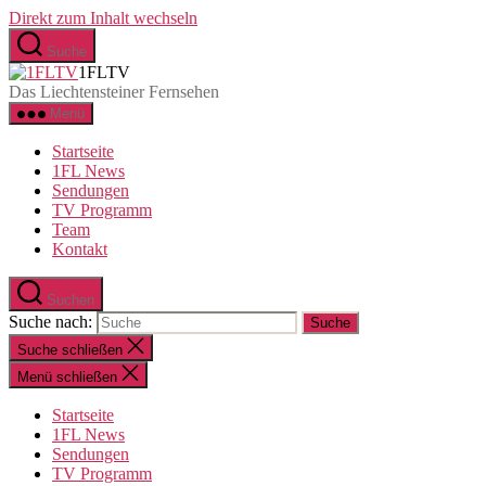
Direkt zum Inhalt wechseln
Suche
1FLTV
Das Liechtensteiner Fernsehen
Menü
Startseite
1FL News
Sendungen
TV Programm
Team
Kontakt
Suchen
Suche nach:
Suche schließen
Menü schließen
Startseite
1FL News
Sendungen
TV Programm