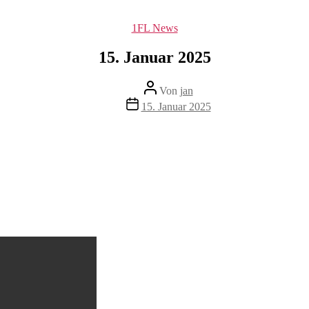
Kategorien
1FL News
15. Januar 2025
Beitragsautor
Von
jan
Beitragsdatum
15. Januar 2025