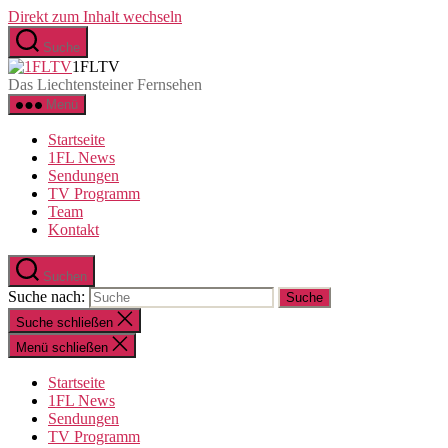
Direkt zum Inhalt wechseln
Suche
1FLTV
Das Liechtensteiner Fernsehen
Menü
Startseite
1FL News
Sendungen
TV Programm
Team
Kontakt
Suchen
Suche nach:
Suche schließen
Menü schließen
Startseite
1FL News
Sendungen
TV Programm