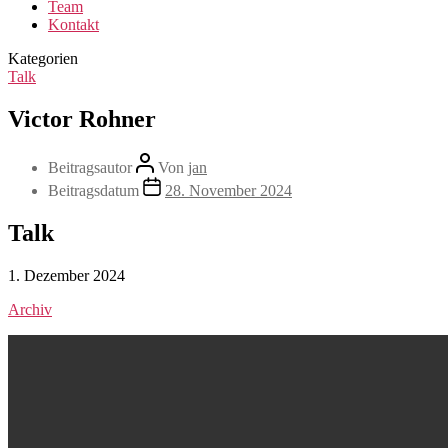
Team
Kontakt
Kategorien
Talk
Victor Rohner
Beitragsautor
Von
jan
Beitragsdatum
28. November 2024
Talk
1. Dezember 2024
Archiv