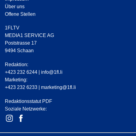
Über uns
Offene Stellen
1FLTV
MEDIA1 SERVICE AG
Poststrasse 17
9494 Schaan
Redaktion:
+423 232 6244
|
info@1fl.li
Marketing:
+423 232 6233
|
marketing@1fl.li
Redaktionsstatut PDF
Soziale Netzwerke: