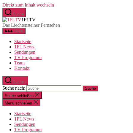
Direkt zum Inhalt wechseln
Suche
1FLTV
Das Liechtensteiner Fernsehen
Menü
Startseite
1FL News
Sendungen
TV Programm
Team
Kontakt
Suchen
Suche nach:
Suche schließen
Menü schließen
Startseite
1FL News
Sendungen
TV Programm