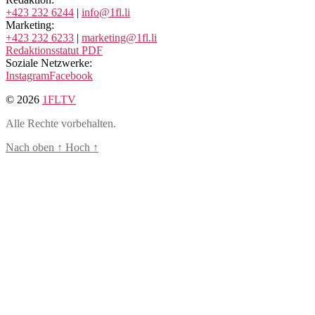
+423 232 6244
|
info@1fl.li
Marketing:
+423 232 6233
|
marketing@1fl.li
Redaktionsstatut PDF
Soziale Netzwerke:
Instagram
Facebook
© 2026
1FLTV
Alle Rechte vorbehalten.
Nach oben
↑
Hoch
↑