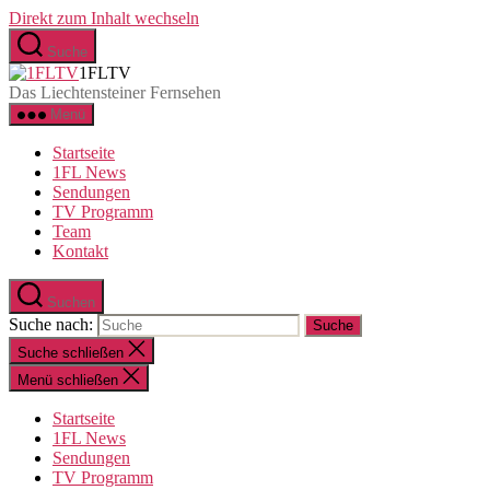
Direkt zum Inhalt wechseln
Suche
1FLTV
Das Liechtensteiner Fernsehen
Menü
Startseite
1FL News
Sendungen
TV Programm
Team
Kontakt
Suchen
Suche nach:
Suche schließen
Menü schließen
Startseite
1FL News
Sendungen
TV Programm