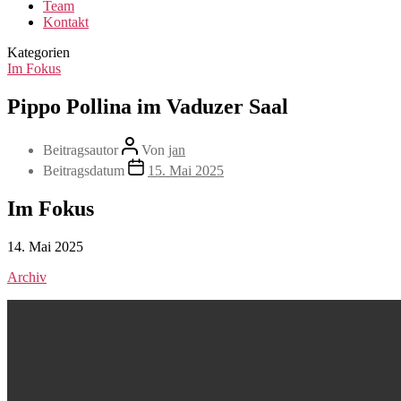
Team
Kontakt
Kategorien
Im Fokus
Pippo Pollina im Vaduzer Saal
Beitragsautor
Von
jan
Beitragsdatum
15. Mai 2025
Im Fokus
14. Mai 2025
Archiv