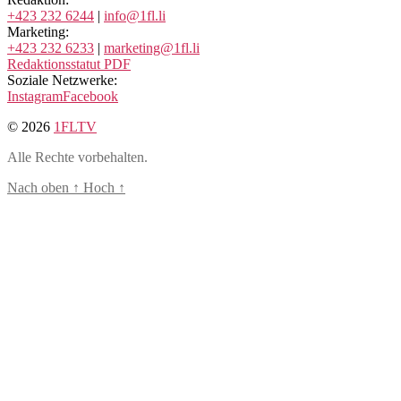
+423 232 6244
|
info@1fl.li
Marketing:
+423 232 6233
|
marketing@1fl.li
Redaktionsstatut PDF
Soziale Netzwerke:
Instagram
Facebook
© 2026
1FLTV
Alle Rechte vorbehalten.
Nach oben
↑
Hoch
↑