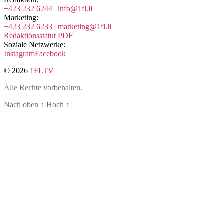
+423 232 6244
|
info@1fl.li
Marketing:
+423 232 6233
|
marketing@1fl.li
Redaktionsstatut PDF
Soziale Netzwerke:
Instagram
Facebook
© 2026
1FLTV
Alle Rechte vorbehalten.
Nach oben
↑
Hoch
↑