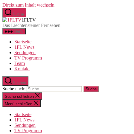
Direkt zum Inhalt wechseln
Suche
1FLTV
Das Liechtensteiner Fernsehen
Menü
Startseite
1FL News
Sendungen
TV Programm
Team
Kontakt
Suchen
Suche nach:
Suche schließen
Menü schließen
Startseite
1FL News
Sendungen
TV Programm