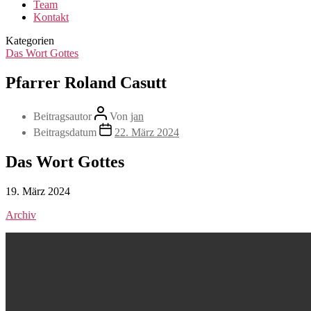
Team
Kontakt
Kategorien
Das Wort Gottes
Pfarrer Roland Casutt
Beitragsautor
Von
jan
Beitragsdatum
22. März 2024
Das Wort Gottes
19. März 2024
Archiv