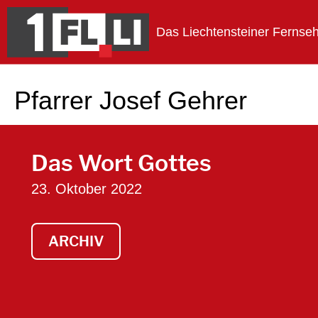
Das Liechtensteiner Fernse
1FLTV
Pfarrer Josef Gehrer
Das Wort Gottes
23. Oktober 2022
ARCHIV