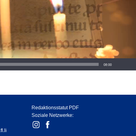
08:00
Redaktionsstatut PDF
Soziale Netzwerke:
l.li