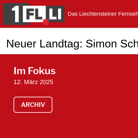
Das Liechtensteiner Fernse
1FLTV
Neuer Landtag: Simon Sc
Im Fokus
12. März 2025
ARCHIV