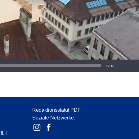
12:16
Redaktionsstatut PDF
Soziale Netzwerke:
l.li