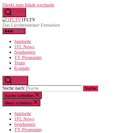
Direkt zum Inhalt wechseln
Suche
1FLTV
Das Liechtensteiner Fernsehen
Menü
Startseite
1FL News
Sendungen
TV Programm
Team
Kontakt
Suchen
Suche nach:
Suche schließen
Menü schließen
Startseite
1FL News
Sendungen
TV Programm