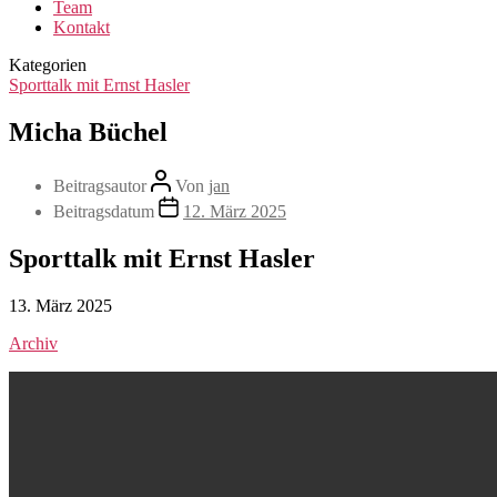
Team
Kontakt
Kategorien
Sporttalk mit Ernst Hasler
Micha Büchel
Beitragsautor
Von
jan
Beitragsdatum
12. März 2025
Sporttalk mit Ernst Hasler
13. März 2025
Archiv