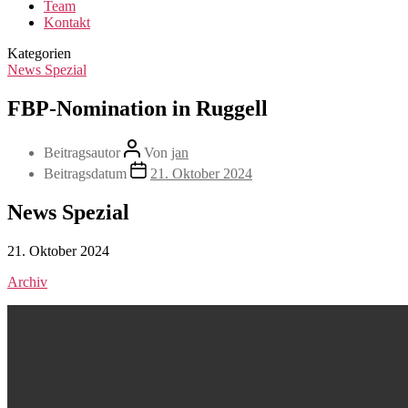
Team
Kontakt
Kategorien
News Spezial
FBP-Nomination in Ruggell
Beitragsautor
Von
jan
Beitragsdatum
21. Oktober 2024
News Spezial
21. Oktober 2024
Archiv