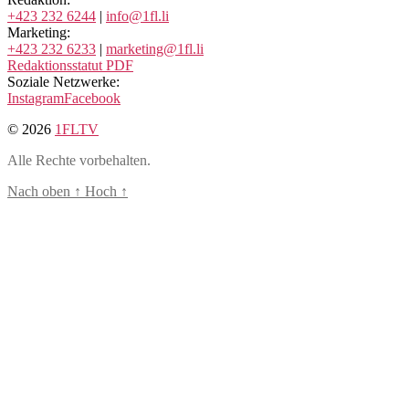
+423 232 6244
|
info@1fl.li
Marketing:
+423 232 6233
|
marketing@1fl.li
Redaktionsstatut PDF
Soziale Netzwerke:
Instagram
Facebook
© 2026
1FLTV
Alle Rechte vorbehalten.
Nach oben
↑
Hoch
↑