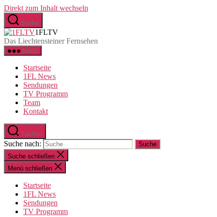
Direkt zum Inhalt wechseln
Suche
1FLTV
Das Liechtensteiner Fernsehen
Menü
Startseite
1FL News
Sendungen
TV Programm
Team
Kontakt
Suchen
Suche nach:
Suche schließen
Menü schließen
Startseite
1FL News
Sendungen
TV Programm