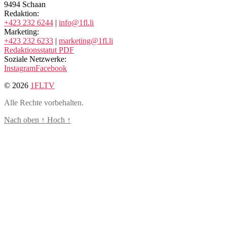
9494 Schaan
Redaktion:
+423 232 6244
|
info@1fl.li
Marketing:
+423 232 6233
|
marketing@1fl.li
Redaktionsstatut PDF
Soziale Netzwerke:
Instagram
Facebook
© 2026
1FLTV
Alle Rechte vorbehalten.
Nach oben
↑
Hoch
↑