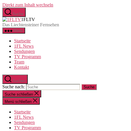
Direkt zum Inhalt wechseln
Suche
1FLTV
Das Liechtensteiner Fernsehen
Menü
Startseite
1FL News
Sendungen
TV Programm
Team
Kontakt
Suchen
Suche nach:
Suche schließen
Menü schließen
Startseite
1FL News
Sendungen
TV Programm