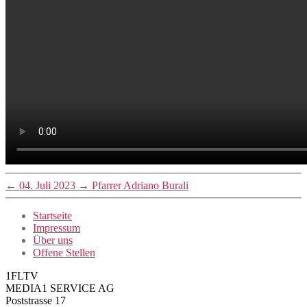
←
04. Juli 2023
→
Pfarrer Adriano Burali
Startseite
Impressum
Über uns
Offene Stellen
1FLTV
MEDIA1 SERVICE AG
Poststrasse 17