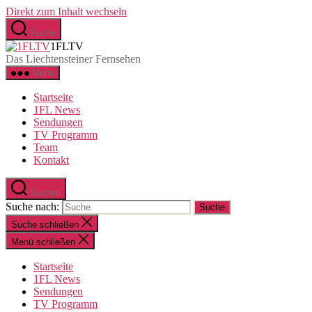
Direkt zum Inhalt wechseln
Suche
1FLTV
Das Liechtensteiner Fernsehen
Menü
Startseite
1FL News
Sendungen
TV Programm
Team
Kontakt
Suchen
Suche nach:
Suche schließen
Menü schließen
Startseite
1FL News
Sendungen
TV Programm