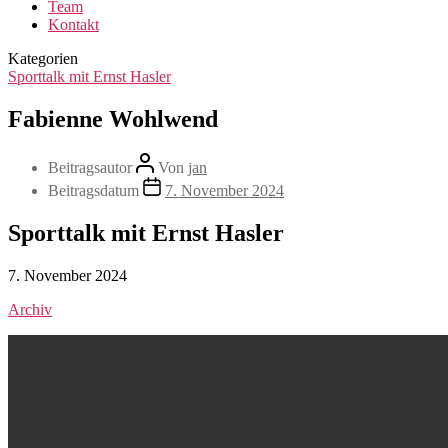
Team
Kontakt
Kategorien
Sporttalk mit Ernst Hasler
Fabienne Wohlwend
Beitragsautor
Von
jan
Beitragsdatum
7. November 2024
Sporttalk mit Ernst Hasler
7. November 2024
Archiv