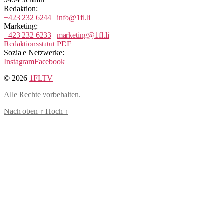
Redaktion:
+423 232 6244
|
info@1fl.li
Marketing:
+423 232 6233
|
marketing@1fl.li
Redaktionsstatut PDF
Soziale Netzwerke:
Instagram
Facebook
© 2026
1FLTV
Alle Rechte vorbehalten.
Nach oben
↑
Hoch
↑