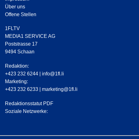
Über uns
Offene Stellen
1FLTV
MEDIA1 SERVICE AG
Poststrasse 17
9494 Schaan
Redaktion:
+423 232 6244
|
info@1fl.li
Marketing:
+423 232 6233
|
marketing@1fl.li
Redaktionsstatut PDF
Soziale Netzwerke: