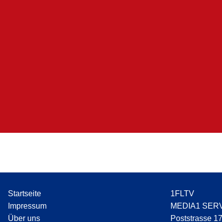
Startseite
1FLTV
Impressum
MEDIA1 SER
Über uns
Poststrasse 1