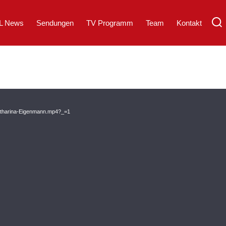
L News
Sendungen
TV Programm
Team
Kontakt
Katharina-Eigenmann.mp4?_=1