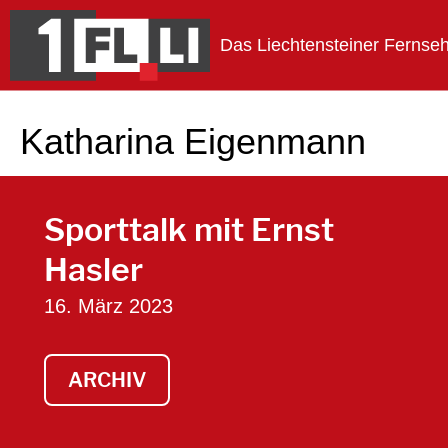
Das Liechtensteiner Fernse
1FLTV
Katharina Eigenmann
Sporttalk mit Ernst
Hasler
16. März 2023
ARCHIV