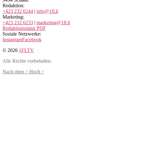
Redaktion:
+423 232 6244
|
info@1fl.li
Marketing:
+423 232 6233
|
marketing@1fl.li
Redaktionsstatut PDF
Soziale Netzwerke:
Instagram
Facebook
© 2026
1FLTV
Alle Rechte vorbehalten.
Nach oben
↑
Hoch
↑