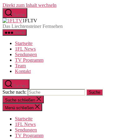
Direkt zum Inhalt wechseln
Suche
1FLTV
Das Liechtensteiner Fernsehen
Menü
Startseite
1FL News
Sendungen
TV Programm
Team
Kontakt
Suchen
Suche nach:
Suche schließen
Menü schließen
Startseite
1FL News
Sendungen
TV Programm