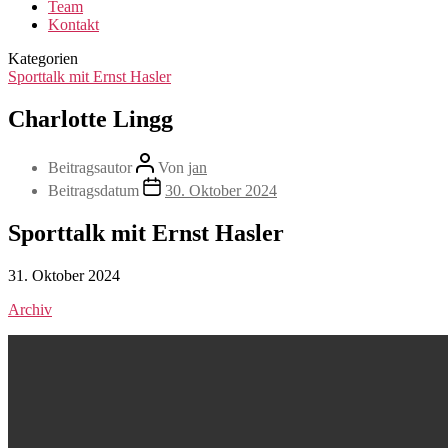
Team
Kontakt
Kategorien
Sporttalk mit Ernst Hasler
Charlotte Lingg
Beitragsautor
Von
jan
Beitragsdatum
30. Oktober 2024
Sporttalk mit Ernst Hasler
31. Oktober 2024
Archiv