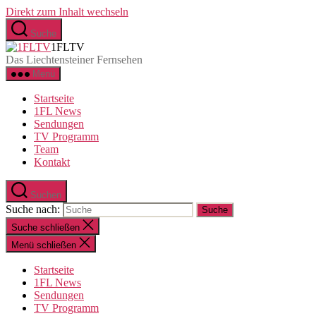
Direkt zum Inhalt wechseln
Suche
1FLTV
Das Liechtensteiner Fernsehen
Menü
Startseite
1FL News
Sendungen
TV Programm
Team
Kontakt
Suchen
Suche nach:
Suche schließen
Menü schließen
Startseite
1FL News
Sendungen
TV Programm