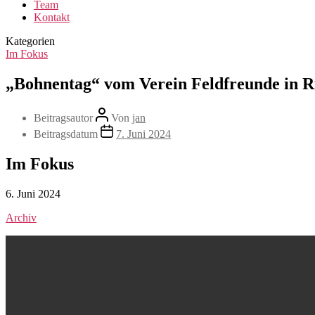
Team
Kontakt
Kategorien
Im Fokus
„Bohnentag“ vom Verein Feldfreunde in R
Beitragsautor
Von
jan
Beitragsdatum
7. Juni 2024
Im Fokus
6. Juni 2024
Archiv