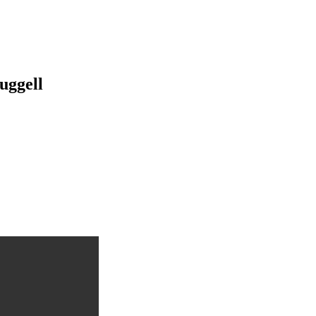
uggell