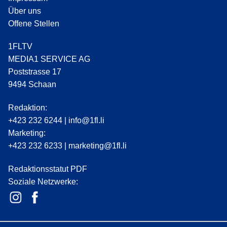
Über uns
Offene Stellen
1FLTV
MEDIA1 SERVICE AG
Poststrasse 17
9494 Schaan
Redaktion:
+423 232 6244
|
info@1fl.li
Marketing:
+423 232 6233
|
marketing@1fl.li
Redaktionsstatut PDF
Soziale Netzwerke: