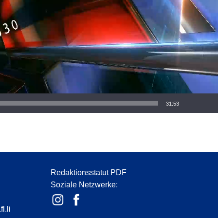
31:53
Redaktionsstatut PDF
Soziale Netzwerke:
l.li