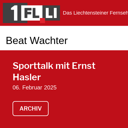
Das Liechtensteiner Fernse
1FLTV
Beat Wachter
Sporttalk mit Ernst
Hasler
06. Februar 2025
ARCHIV