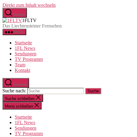
Direkt zum Inhalt wechseln
Suche
1FLTV
Das Liechtensteiner Fernsehen
Menü
Startseite
1FL News
Sendungen
TV Programm
Team
Kontakt
Suchen
Suche nach:
Suche schließen
Menü schließen
Startseite
1FL News
Sendungen
TV Programm