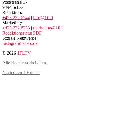
Poststrasse 17
9494 Schaan
Redaktion:
+423 232 6244
|
info@1fl.li
Marketing:
+423 232 6233
|
marketing@1fl.li
Redaktionsstatut PDF
Soziale Netzwerke:
Instagram
Facebook
© 2026
1FLTV
Alle Rechte vorbehalten.
Nach oben
↑
Hoch
↑