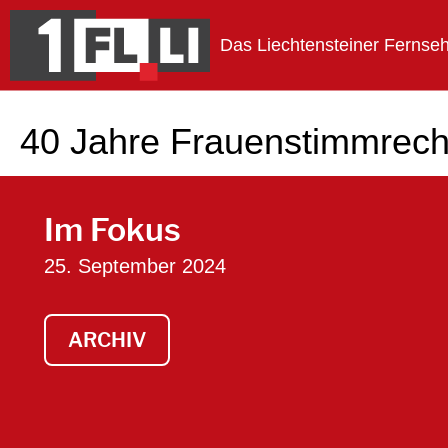
Das Liechtensteiner Fernse
1FLTV
40 Jahre Frauenstimmrecht
Im Fokus
25. September 2024
ARCHIV