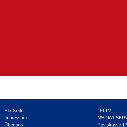
Startseite
1FLTV
Impressum
MEDIA1 SER
Über uns
Poststrasse 1