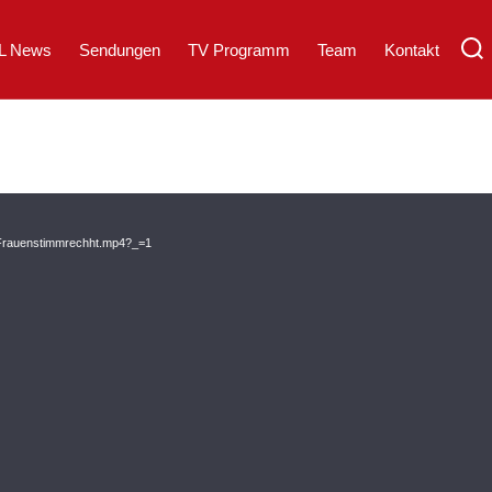
L News
Sendungen
TV Programm
Team
Kontakt
M-Frauenstimmrechht.mp4?_=1