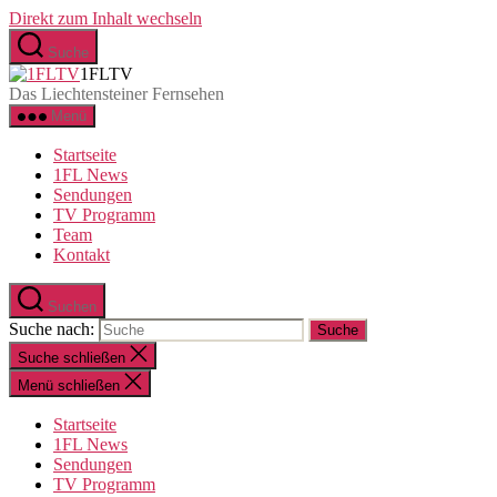
Direkt zum Inhalt wechseln
Suche
1FLTV
Das Liechtensteiner Fernsehen
Menü
Startseite
1FL News
Sendungen
TV Programm
Team
Kontakt
Suchen
Suche nach:
Suche schließen
Menü schließen
Startseite
1FL News
Sendungen
TV Programm