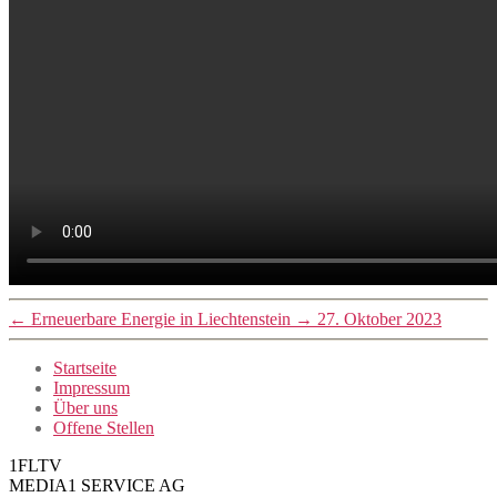
←
Erneuerbare Energie in Liechtenstein
→
27. Oktober 2023
Startseite
Impressum
Über uns
Offene Stellen
1FLTV
MEDIA1 SERVICE AG