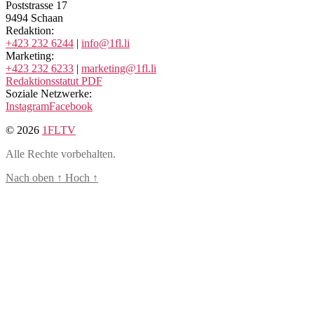
Poststrasse 17
9494 Schaan
Redaktion:
+423 232 6244
|
info@1fl.li
Marketing:
+423 232 6233
|
marketing@1fl.li
Redaktionsstatut PDF
Soziale Netzwerke:
Instagram
Facebook
© 2026
1FLTV
Alle Rechte vorbehalten.
Nach oben
↑
Hoch
↑