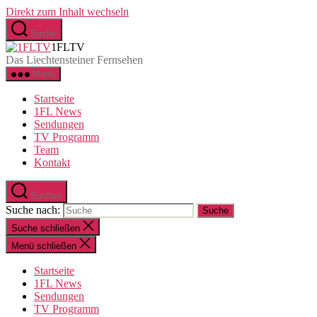
Direkt zum Inhalt wechseln
Suche
1FLTV
Das Liechtensteiner Fernsehen
Menü
Startseite
1FL News
Sendungen
TV Programm
Team
Kontakt
Suchen
Suche nach:
Suche schließen
Menü schließen
Startseite
1FL News
Sendungen
TV Programm