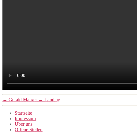
←
Gerald Marxer
→
Landtag
Startseite
Impressum
Über uns
Offene Stellen