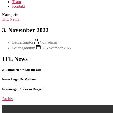
Team
Kontakt
Kategorien
1FL News
3. November 2022
Beitragsautor
Von
admin
Beitragsdatum
3. November 2022
1FL News
23 Stimmen für Ehe für alle
Neues Logo für Malbun
Neuzuzüger Apéro in Ruggell
Archiv