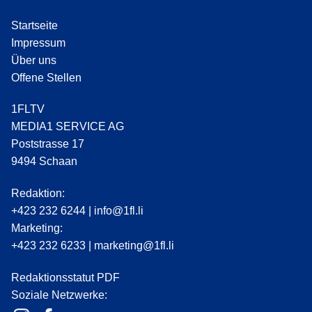
Startseite
Impressum
Über uns
Offene Stellen
1FLTV
MEDIA1 SERVICE AG
Poststrasse 17
9494 Schaan
Redaktion:
+423 232 6244
|
info@1fl.li
Marketing:
+423 232 6233
|
marketing@1fl.li
Redaktionsstatut PDF
Soziale Netzwerke: