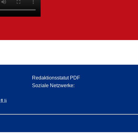
Redaktionsstatut PDF
Soziale Netzwerke:
l.li