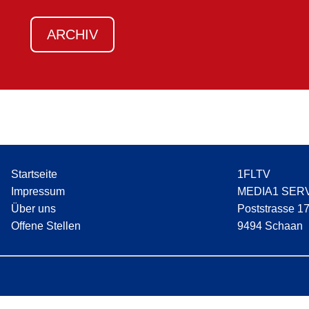
ARCHIV
Startseite
1FLTV
Impressum
MEDIA1 SER
Über uns
Poststrasse 1
Offene Stellen
9494 Schaan