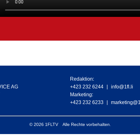
Redaktion:
VICE AG
+423 232 6244
|
info@1fl.li
7
Marketing:
+423 232 6233
|
marketing@1f
© 2026
1FLTV
Alle Rechte vorbehalten.