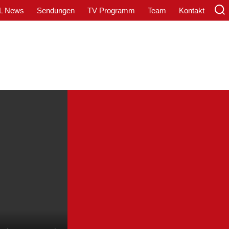
L News
Sendungen
TV Programm
Team
Kontakt