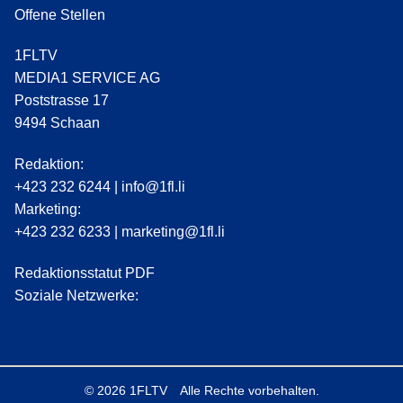
Offene Stellen
1FLTV
MEDIA1 SERVICE AG
Poststrasse 17
9494 Schaan
Redaktion:
+423 232 6244
|
info@1fl.li
Marketing:
+423 232 6233
|
marketing@1fl.li
Redaktionsstatut PDF
Soziale Netzwerke:
© 2026
1FLTV
Alle Rechte vorbehalten.