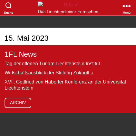
1FLTV
Das Liechtensteiner Fernsehen
Suche
Menü
15. Mai 2023
1FL News
Tag der offenen Tür am Liechtenstein-Institut
Wirtschaftsausblick der Stiftung Zukunft.li
XVII. Gottfried von Haberler Konferenz an der Universität
Liechtenstein
ARCHIV