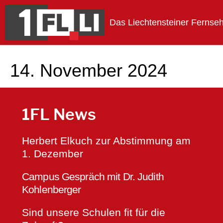
Das Liechtensteiner Fernse
1FLTV
14. November 2024
1FL News
Herbert Elkuch zur Abstimmung am
1. Dezember
Campus Gespräch mit Dr. Judith
Kohlenberger
Sind unsere Schulen fit für die