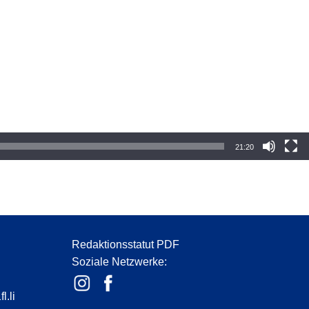
21:20
Redaktionsstatut PDF
Soziale Netzwerke:
l.li