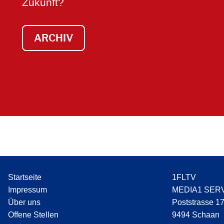
Zukunft?
ARCHIV
Startseite
1FLTV
Impressum
MEDIA1 SER
Über uns
Poststrasse 1
Offene Stellen
9494 Schaan