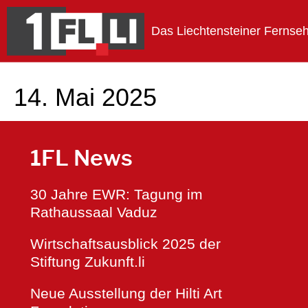
Das Liechtensteiner Fernse
1FLTV
14. Mai 2025
1FL News
30 Jahre EWR: Tagung im
Rathaussaal Vaduz
Wirtschaftsausblick 2025 der
Stiftung Zukunft.li
Neue Ausstellung der Hilti Art