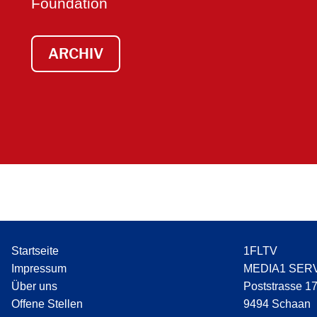
Foundation
ARCHIV
Startseite
1FLTV
Impressum
MEDIA1 SER
Über uns
Poststrasse 1
Offene Stellen
9494 Schaan