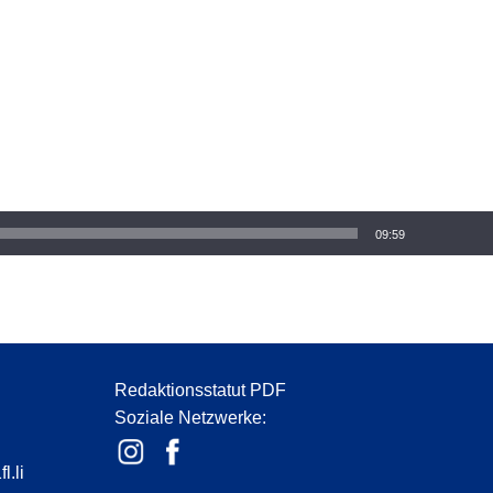
09:59
Redaktionsstatut PDF
Soziale Netzwerke:
l.li