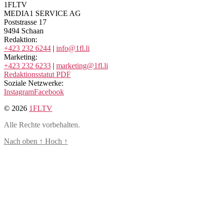
1FLTV
MEDIA1 SERVICE AG
Poststrasse 17
9494 Schaan
Redaktion:
+423 232 6244
|
info@1fl.li
Marketing:
+423 232 6233
|
marketing@1fl.li
Redaktionsstatut PDF
Soziale Netzwerke:
Instagram
Facebook
© 2026
1FLTV
Alle Rechte vorbehalten.
Nach oben
↑
Hoch
↑