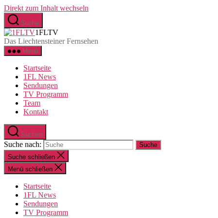
Direkt zum Inhalt wechseln
Suche
1FLTV
Das Liechtensteiner Fernsehen
Menü
Startseite
1FL News
Sendungen
TV Programm
Team
Kontakt
Suchen
Suche nach:
Suche schließen
Menü schließen
Startseite
1FL News
Sendungen
TV Programm