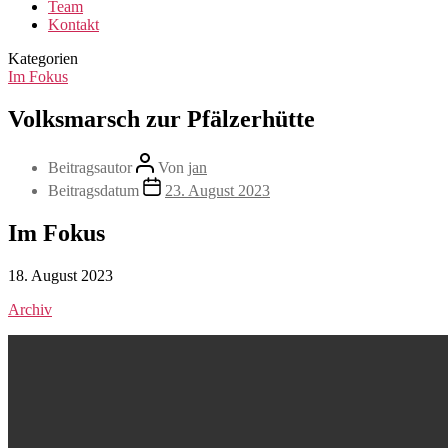
Team
Kontakt
Kategorien
Im Fokus
Volksmarsch zur Pfälzerhütte
Beitragsautor
Von
jan
Beitragsdatum
23. August 2023
Im Fokus
18. August 2023
Archiv