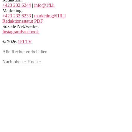
+423 232 6244
|
info@1fl.li
Marketing:
+423 232 6233
|
marketing@1fl.li
Redaktionsstatut PDF
Soziale Netzwerke:
Instagram
Facebook
© 2026
1FLTV
Alle Rechte vorbehalten.
Nach oben
↑
Hoch
↑