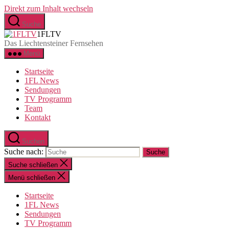
Direkt zum Inhalt wechseln
Suche
1FLTV
Das Liechtensteiner Fernsehen
Menü
Startseite
1FL News
Sendungen
TV Programm
Team
Kontakt
Suchen
Suche nach:
Suche schließen
Menü schließen
Startseite
1FL News
Sendungen
TV Programm