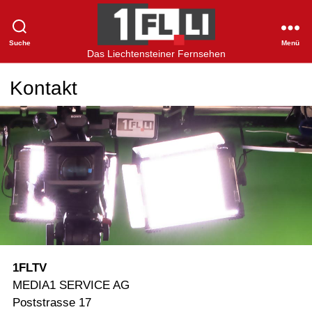
Suche
Menü
1FLTV
Das Liechtensteiner Fernsehen
Kontakt
1FLTV
MEDIA1 SERVICE AG
Poststrasse 17