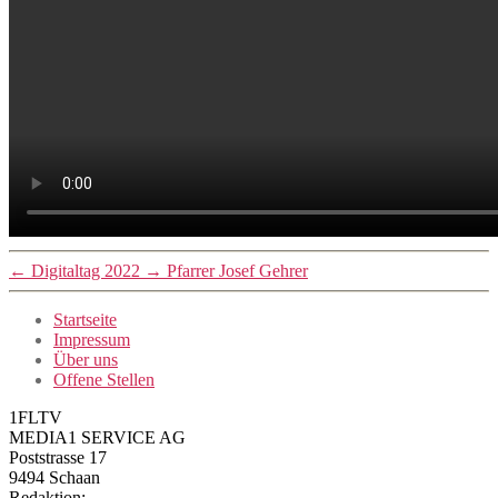
←
Digitaltag 2022
→
Pfarrer Josef Gehrer
Startseite
Impressum
Über uns
Offene Stellen
1FLTV
MEDIA1 SERVICE AG
Poststrasse 17
9494 Schaan
Redaktion: