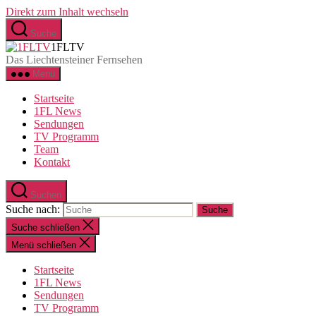
Direkt zum Inhalt wechseln
Suche
1FLTV
Das Liechtensteiner Fernsehen
Menü
Startseite
1FL News
Sendungen
TV Programm
Team
Kontakt
Suchen
Suche nach:
Suche schließen
Menü schließen
Startseite
1FL News
Sendungen
TV Programm