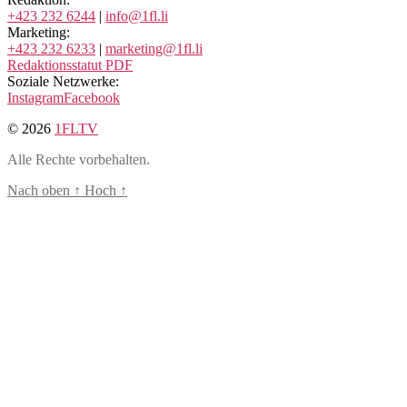
+423 232 6244
|
info@1fl.li
Marketing:
+423 232 6233
|
marketing@1fl.li
Redaktionsstatut PDF
Soziale Netzwerke:
Instagram
Facebook
© 2026
1FLTV
Alle Rechte vorbehalten.
Nach oben
↑
Hoch
↑