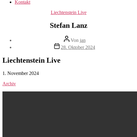
Kontakt
Kategorien
Liechtenstein Live
Stefan Lanz
Beitragsautor
Von
jan
Beitragsdatum
28. Oktober 2024
Liechtenstein Live
1. November 2024
Archiv