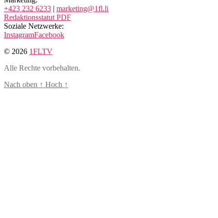
+423 232 6233
|
marketing@1fl.li
Redaktionsstatut PDF
Soziale Netzwerke:
Instagram
Facebook
© 2026
1FLTV
Alle Rechte vorbehalten.
Nach oben
↑
Hoch
↑