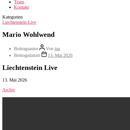
Team
Kontakt
Kategorien
Liechtenstein Live
Mario Wohlwend
Beitragsautor
Von
jan
Beitragsdatum
13. Mai 2026
Liechtenstein Live
13. Mai 2026
Archiv