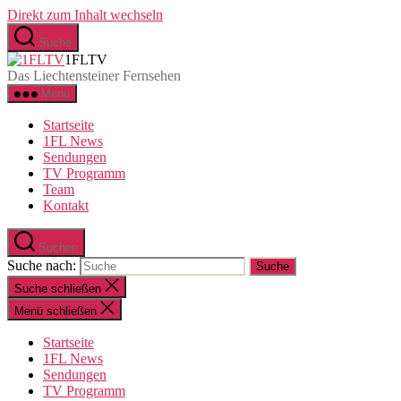
Direkt zum Inhalt wechseln
Suche
1FLTV
Das Liechtensteiner Fernsehen
Menü
Startseite
1FL News
Sendungen
TV Programm
Team
Kontakt
Suchen
Suche nach:
Suche schließen
Menü schließen
Startseite
1FL News
Sendungen
TV Programm