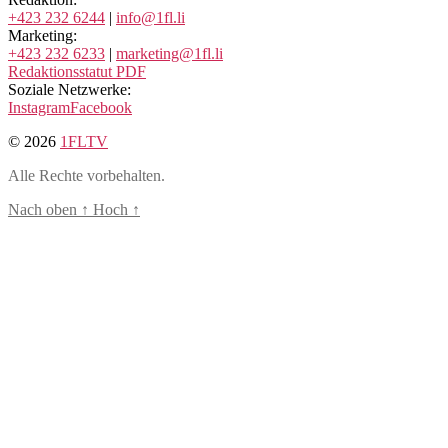
+423 232 6244
|
info@1fl.li
Marketing:
+423 232 6233
|
marketing@1fl.li
Redaktionsstatut PDF
Soziale Netzwerke:
Instagram
Facebook
© 2026
1FLTV
Alle Rechte vorbehalten.
Nach oben
↑
Hoch
↑