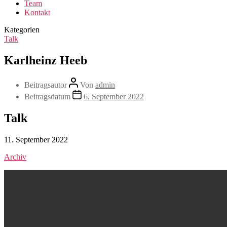
Team
Kontakt
Kategorien
Talk
Karlheinz Heeb
Beitragsautor
Von
admin
Beitragsdatum
6. September 2022
Talk
11. September 2022
Archiv