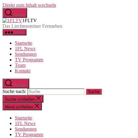
Direkt zum Inhalt wechseln
Suche
1FLTV
Das Liechtensteiner Fernsehen
Menü
Startseite
1FL News
Sendungen
TV Programm
Team
Kontakt
Suchen
Suche nach:
Suche schließen
Menü schließen
Startseite
1FL News
Sendungen
TV Programm