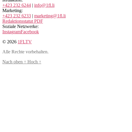
+423 232 6244
|
info@1fl.li
Marketing:
+423 232 6233
|
marketing@1fl.li
Redaktionsstatut PDF
Soziale Netzwerke:
Instagram
Facebook
© 2026
1FLTV
Alle Rechte vorbehalten.
Nach oben
↑
Hoch
↑