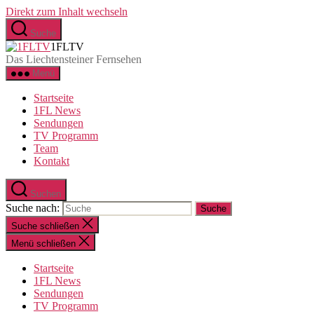
Direkt zum Inhalt wechseln
Suche
1FLTV
Das Liechtensteiner Fernsehen
Menü
Startseite
1FL News
Sendungen
TV Programm
Team
Kontakt
Suchen
Suche nach:
Suche schließen
Menü schließen
Startseite
1FL News
Sendungen
TV Programm