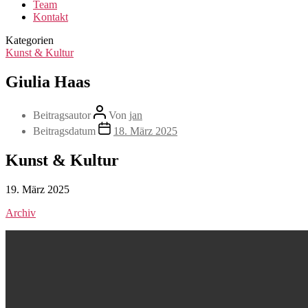
Team
Kontakt
Kategorien
Kunst & Kultur
Giulia Haas
Beitragsautor
Von
jan
Beitragsdatum
18. März 2025
Kunst & Kultur
19. März 2025
Archiv