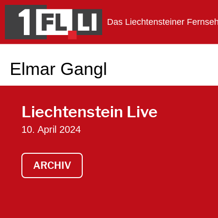
Das Liechtensteiner Fernse
1FLTV
Elmar Gangl
Liechtenstein Live
10. April 2024
ARCHIV