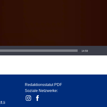
14:59
Redaktionsstatut PDF
Soziale Netzwerke:
l.li