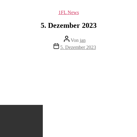
Kategorien
1FL News
5. Dezember 2023
Beitragsautor
Von
jan
Beitragsdatum
5. Dezember 2023