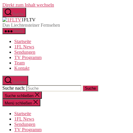
Direkt zum Inhalt wechseln
Suche
1FLTV
Das Liechtensteiner Fernsehen
Menü
Startseite
1FL News
Sendungen
TV Programm
Team
Kontakt
Suchen
Suche nach:
Suche schließen
Menü schließen
Startseite
1FL News
Sendungen
TV Programm