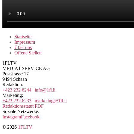
Startseite
Impressum
Über uns
Offene Stellen
1FLTV
MEDIA1 SERVICE AG
Poststrasse 17
9494 Schaan
Redaktion:
+423 232 6244
|
info@1fl.li
Marketing:
+423 232 6233
|
marketing@1fl.li
Redaktionsstatut PDF
Soziale Netzwerke:
Instagram
Facebook
© 2026
1FLTV