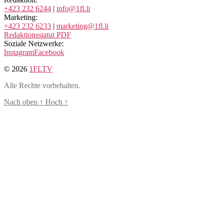
+423 232 6244
|
info@1fl.li
Marketing:
+423 232 6233
|
marketing@1fl.li
Redaktionsstatut PDF
Soziale Netzwerke:
Instagram
Facebook
© 2026
1FLTV
Alle Rechte vorbehalten.
Nach oben
↑
Hoch
↑