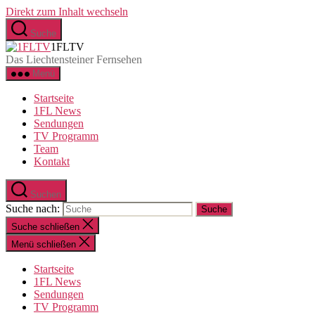
Direkt zum Inhalt wechseln
Suche
1FLTV
Das Liechtensteiner Fernsehen
Menü
Startseite
1FL News
Sendungen
TV Programm
Team
Kontakt
Suchen
Suche nach:
Suche schließen
Menü schließen
Startseite
1FL News
Sendungen
TV Programm