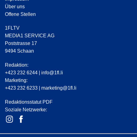
Über uns
Offene Stellen
1FLTV
MEDIA1 SERVICE AG
Poststrasse 17
9494 Schaan
Redaktion:
+423 232 6244
|
info@1fl.li
Marketing:
+423 232 6233
|
marketing@1fl.li
Redaktionsstatut PDF
Soziale Netzwerke: