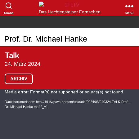
1FLTV
Das Liechtensteiner Fernsehen
Suche
Menü
Prof. Dr. Michael Hanke
Talk
24. März 2024
ARCHIV
V
Media error: Format(s) not supported or source(s) not found
i
Datei herunterladen: http://1fl.li/wp/wp-content/uploads/2024/03/240324-TALK-Prof.-
Dr.-Michael-Hanke.mp4?_=1
d
e
o
-