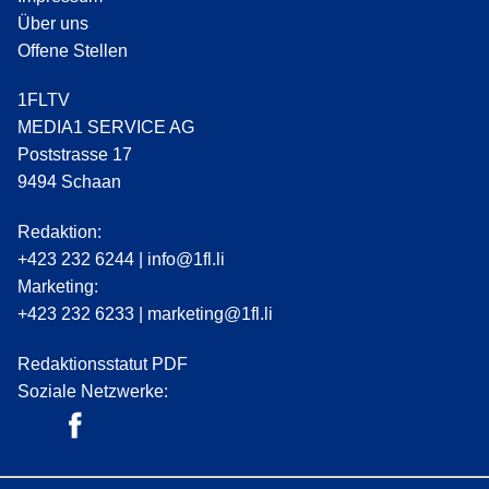
Über uns
Offene Stellen
1FLTV
MEDIA1 SERVICE AG
Poststrasse 17
9494 Schaan
Redaktion:
+423 232 6244
|
info@1fl.li
Marketing:
+423 232 6233
|
marketing@1fl.li
Redaktionsstatut PDF
Soziale Netzwerke: