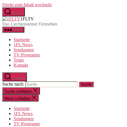
Direkt zum Inhalt wechseln
Suche
1FLTV
Das Liechtensteiner Fernsehen
Menü
Startseite
1FL News
Sendungen
TV Programm
Team
Kontakt
Suchen
Suche nach:
Suche schließen
Menü schließen
Startseite
1FL News
Sendungen
TV Programm