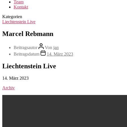
Team
Kontakt
Kategorien
Liechtenstein Live
Marcel Rebmann
Beitragsautor
Von
jan
Beitragsdatum
14. März 2023
Liechtenstein Live
14. März 2023
Archiv